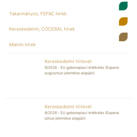
Takarmányos, FEFAC hírek
Kereskedelmi, COCERAL hírek
Malom hírek
Kereskedelmi hírlevél
2026
9/2026 - EU gabonapiaci értékelés (Expana
augusztusi jelentése alapján)
AUG
06
Kereskedelmi hírlevél
2026
8/2026 - EU gabonapiaci értékelés (Expana
júliusi jelentése alapján)
JÚL
14