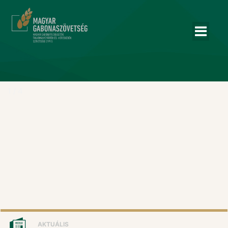
1 / 4
AKTUÁLIS