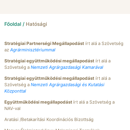
Főoldal /
Hatósági
Stratégiai Partnerségi Megállapodást
írt alá a Szövetség
az
Agrárminisztériummal
Stratégiai együttműködési megállapodást
írt alá a
Szövetség a
Nemzeti Agrárgazdasági Kamarával
Stratégiai együttműködési megállapodást
írt alá a
Szövetség a
Nemzeti Agrárgazdasági és Kutatási
Központtal
Együttműködési megállapodást
írt alá a Szövetség a
NAV-val
Aratási /Betakarítási Koordinációs Bizottság