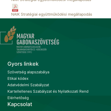
NAIK Stratégiai együttműködési megállapodás
Gyors linkek
Szövetség alapszabálya
Etikai kódex
Adatvédelmi Szabályzat
Kartellellenes Szabályzat és Nyilatkozati Rend
Elérhetőség
Kapcsolat