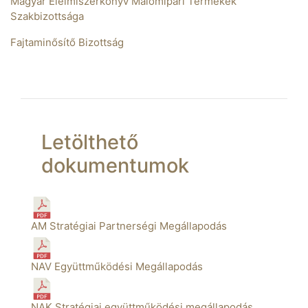
Magyar Élelmiszerkönyv Malomipari Termékek
Szakbizottsága
Fajtaminősítő Bizottság
Letölthető
dokumentumok
AM Stratégiai Partnerségi Megállapodás
NAV Együttműködési Megállapodás
NAK Stratégiai együttműködési megállapodás